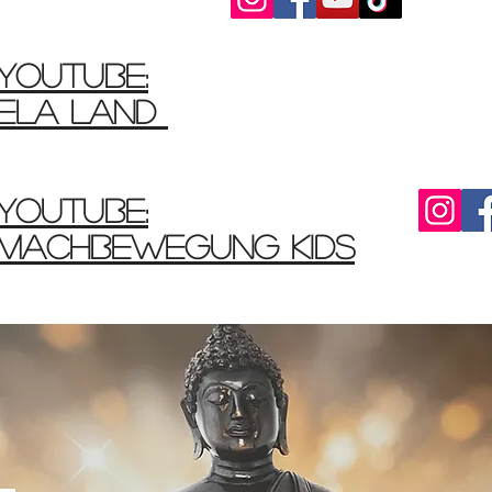
YouTube:
Ela Land
Youtube:
MachBewegung Kids