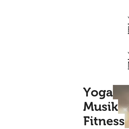
Yoga
Musik
Fitness