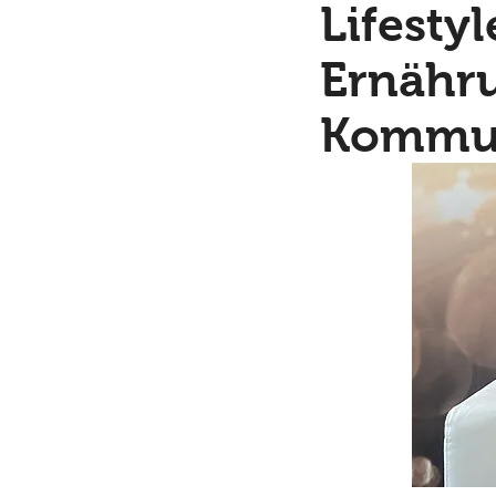
Lifestyl
Ernähr
Kommun