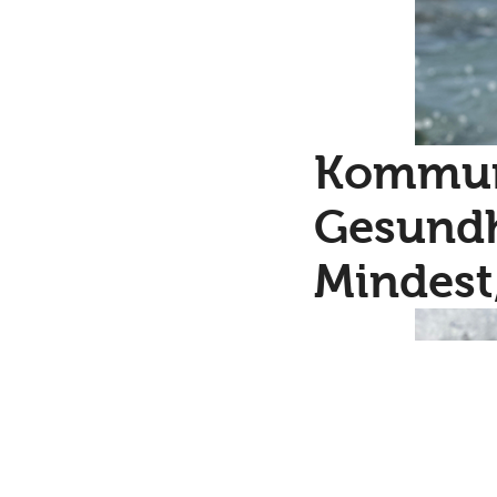
Kommuni
Gesundh
Mindest